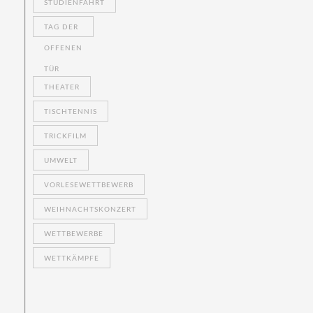
STUDIENFAHRT
TAG DER
OFFENEN
TÜR
THEATER
TISCHTENNIS
TRICKFILM
UMWELT
VORLESEWETTBEWERB
WEIHNACHTSKONZERT
WETTBEWERBE
WETTKÄMPFE