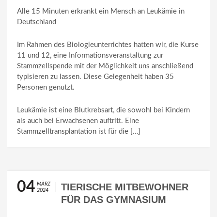
Alle 15 Minuten erkrankt ein Mensch an Leukämie in
Deutschland
Im Rahmen des Biologieunterrichtes hatten wir, die Kurse
11 und 12, eine Informationsveranstaltung zur
Stammzellspende mit der Möglichkeit uns anschließend
typisieren zu lassen. Diese Gelegenheit haben 35
Personen genutzt.
Leukämie ist eine Blutkrebsart, die sowohl bei Kindern
als auch bei Erwachsenen auftritt. Eine
Stammzelltransplantation ist für die […]
04
MÄRZ
TIERISCHE MITBEWOHNER
2024
FÜR DAS GYMNASIUM
GLEICHENSE– DAS GROSSE K