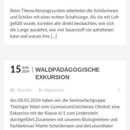
Beim Thema Atmungssystem arbeiteten die Schülerinnen
und Schüler mit einer echten Schafslunge. Als sie mit Luft
gefüllt wurde, konnten alle direkt beobachten, wie sich
die Lunge ausdehnt, wie viel Sauerstoff sie aufnehmen
kann und warum ihre […]
15
JUNI
WALDPÄDAGOGISCHE
2024
EXKURSION
By
Tauscher
In
Allgemeines
Am 08.05.2024 haben wir, die Seminarfachgruppe
Thüringer Wald vom GymnasiumGleichense Ohrdruf, eine
Exkursion mit der Klasse 6/1 zum Lindenstein
durchgeführt.Zusammen mit unserem Biologielehrer und
Fachbetreuer Martin Scheidemann und derLuisenthaler