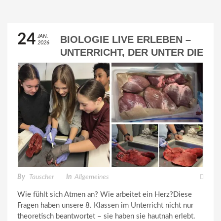
24
JAN.
BIOLOGIE LIVE ERLEBEN –
2026
UNTERRICHT, DER UNTER DIE
HAUT GEHT
By
Tauscher
In
Allgemeines
Wie fühlt sich Atmen an? Wie arbeitet ein Herz?Diese
Fragen haben unsere 8. Klassen im Unterricht nicht nur
theoretisch beantwortet – sie haben sie hautnah erlebt.