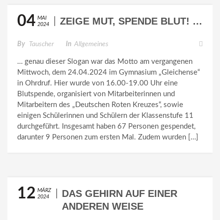
04
MAI
ZEIGE MUT, SPENDE BLUT! …
2024
By
Tauscher
In
Allgemeines
… genau dieser Slogan war das Motto am vergangenen
Mittwoch, dem 24.04.2024 im Gymnasium „Gleichense“
in Ohrdruf. Hier wurde von 16.00-19.00 Uhr eine
Blutspende, organisiert von Mitarbeiterinnen und
Mitarbeitern des „Deutschen Roten Kreuzes“, sowie
einigen Schülerinnen und Schülern der Klassenstufe 11
durchgeführt. Insgesamt haben 67 Personen gespendet,
darunter 9 Personen zum ersten Mal. Zudem wurden […]
12
MÄRZ
DAS GEHIRN AUF EINER
2024
ANDEREN WEISE
KENNENLERNEN…