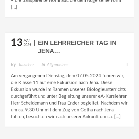
– die transparente Hornhaut, die dem Auge seine Form
[…]
13
MAI
EIN LEHRREICHER TAG IN
2024
JENA…
By
Tauscher
In
Allgemeines
Am vergangenen Dienstag, dem 07.05.2024 fuhren wir,
die Klasse 11 auf eine Exkursion nach Jena. Diese
Exkursion wurde im Rahmen unseres Biologieunterrichts
durchgeführt und unter Begleitung unserer eA-Kurslehrer
Herr Scheidemann und Frau Ender begleitet. Nachdem wir
um ca. 9.30 Uhr mit dem Zug von Gotha nach Jena
fuhren, besuchten wir nach unserer Ankunft um ca. […]