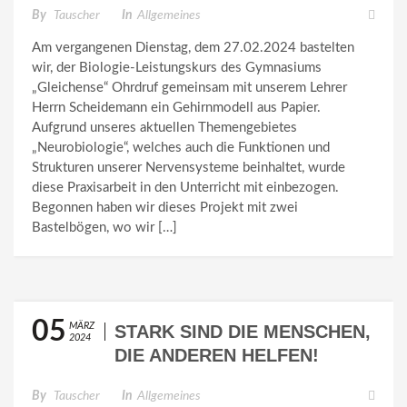
By
Tauscher
In
Allgemeines
Am vergangenen Dienstag, dem 27.02.2024 bastelten
wir, der Biologie-Leistungskurs des Gymnasiums
„Gleichense“ Ohrdruf gemeinsam mit unserem Lehrer
Herrn Scheidemann ein Gehirnmodell aus Papier.
Aufgrund unseres aktuellen Themengebietes
„Neurobiologie“, welches auch die Funktionen und
Strukturen unserer Nervensysteme beinhaltet, wurde
diese Praxisarbeit in den Unterricht mit einbezogen.
Begonnen haben wir dieses Projekt mit zwei
Bastelbögen, wo wir […]
05
MÄRZ
STARK SIND DIE MENSCHEN,
2024
DIE ANDEREN HELFEN!
By
Tauscher
In
Allgemeines