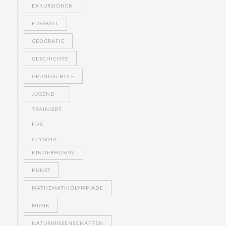
EXKURSIONEN
FUSSBALL
GEOGRAFIE
GESCHICHTE
GRUNDSCHULE
JUGEND
TRAINIERT
FÜR
OLYMPIA
KINDERHOSPIZ
KUNST
MATHEMATIKOLYMPIADE
MUSIK
NATURWISSENSCHAFTEN