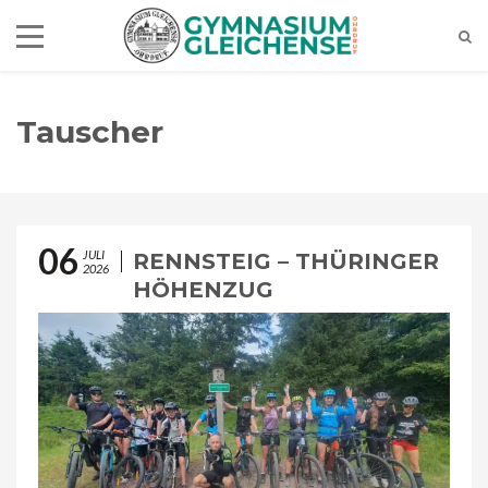
Tauscher
06
JULI
RENNSTEIG – THÜRINGER
2026
HÖHENZUG