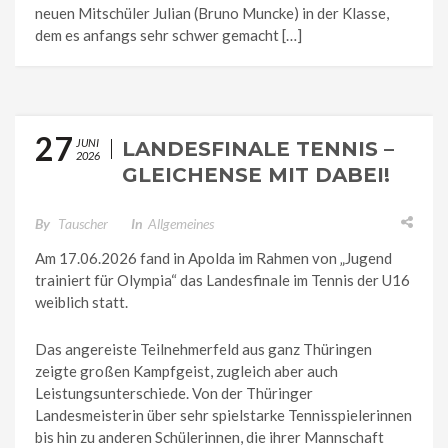
neuen Mitschüler Julian (Bruno Muncke) in der Klasse,
dem es anfangs sehr schwer gemacht […]
27
JUNI
LANDESFINALE TENNIS –
2026
GLEICHENSE MIT DABEI!
By
Tauscher
In
Allgemeines
Am 17.06.2026 fand in Apolda im Rahmen von „Jugend
trainiert für Olympia“ das Landesfinale im Tennis der U16
weiblich statt.
Das angereiste Teilnehmerfeld aus ganz Thüringen
zeigte großen Kampfgeist, zugleich aber auch
Leistungsunterschiede. Von der Thüringer
Landesmeisterin über sehr spielstarke Tennisspielerinnen
bis hin zu anderen Schülerinnen, die ihrer Mannschaft