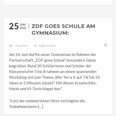
25
JUNI
ZDF GOES SCHULE AM
2026
GYMNASIUM:
KREATIVITÄT TRIFFT
WISSENSCHAFT
By
Tauscher
In
Allgemeines
Am 24. Juni durfte unser Gymnasium im Rahmen der
Partnerschaft „ZDF goes Schule“ besondere Gäste
begrüßen. Rund 30 Schülerinnen und Schüler der
Klassenstufen 5 bis 8 nahmen an einem spannenden
Workshop teil zum Thema „Wie Terra X auf TikTok 50
Ideen in 5 Minuten zündet? Mit diesen Kreativitäts-
Hacks und KI-Tools klappt das!“.
Trotz der sommerlichen Hitze verfolgten die
Teilnehmerinnen […]