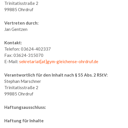
Trinitatisstraße 2
99885 Ohrdruf
Vertreten durch:
Jan Gentzen
Kontakt:
Telefon: 03624-402337
Fax: 03624-315070
E-Mail:
sekretariat[at]gym-gleichense-ohrdruf.de
Verantwortlich für den Inhalt nach § 55 Abs. 2 RStV:
Stephan Marschner
Trinitatisstraße 2
99885 Ohrdruf
Haftungsausschluss:
Haftung für Inhalte