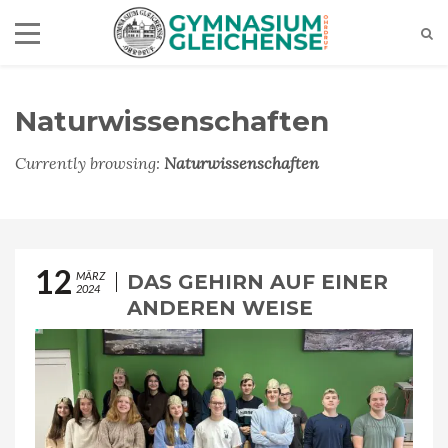
Naturwissenschaften
Currently browsing:
Naturwissenschaften
12
MÄRZ
DAS GEHIRN AUF EINER
2024
ANDEREN WEISE
KENNENLERNEN…