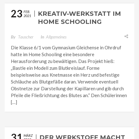
23
FEB.
KREATIV-WERKSTATT IM
2021
HOME SCHOOLING
By
Tauscher
In
Allgemeines
Die Klasse 6/1 vom Gymnasium Gleichense in Ohrdruf
hatte im Home Schooling eine besondere
Herausforderung zu bewältigen. Das Projekt hieß:
„Bastle ein Modell zum Blutkreislauf. Forme
beispielsweise aus Knetmasse ein Herz und befestige
Schläuche als Blutgefäße daran. Verwende eventuell
Obstnetze zur Darstellung der Kapillaren und gib durch
Pfeile die Fließrichtung des Blutes an.“ Den Schülerinnen
[…]
31
MÄRZ
DER WERKSTOFF MACHT