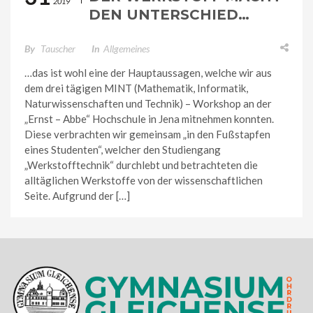
2019
DEN UNTERSCHIED…
By
Tauscher
In
Allgemeines
…das ist wohl eine der Hauptaussagen, welche wir aus
dem drei tägigen MINT (Mathematik, Informatik,
Naturwissenschaften und Technik) – Workshop an der
„Ernst – Abbe“ Hochschule in Jena mitnehmen konnten.
Diese verbrachten wir gemeinsam „in den Fußstapfen
eines Studenten“, welcher den Studiengang
„Werkstofftechnik“ durchlebt und betrachteten die
alltäglichen Werkstoffe von der wissenschaftlichen
Seite. Aufgrund der […]