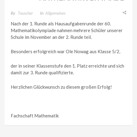
– STUFE 2
By
Tauscher
In
Allgemeines
Nach der 1. Runde als Hausaufgabenrunde der 60.
Mathematikolympiade nahmen mehrere Schüler unserer
Schule im November an der 2. Runde teil.
Besonders erfolgreich war Ole Nowag aus Klasse 5/2,
der in seiner Klassenstufe den 1. Platz erreichte und sich
damit zur 3. Runde qualifizierte.
Herzlichen Glückwunsch zu diesem großen Erfolg!
Fachschaft Mathematik