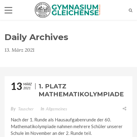
Daily Archives
13. März 2021
13
MÄRZ
1. PLATZ
2021
MATHEMATIKOLYMPIADE
– STUFE 2
By
Tauscher
In
Allgemeines
Nach der 1. Runde als Hausaufgabenrunde der 60.
Mathematikolympiade nahmen mehrere Schüler unserer
Schule im November an der 2. Runde teil.