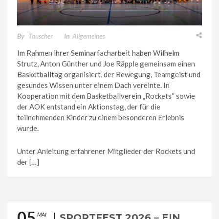
By
Tauscher
In
Allgemeines
Im Rahmen ihrer Seminarfacharbeit haben Wilhelm
Strutz, Anton Günther und Joe Räpple gemeinsam einen
Basketballtag organisiert, der Bewegung, Teamgeist und
gesundes Wissen unter einem Dach vereinte. In
Kooperation mit dem Basketballverein „Rockets“ sowie
der AOK entstand ein Aktionstag, der für die
teilnehmenden Kinder zu einem besonderen Erlebnis
wurde.
Unter Anleitung erfahrener Mitglieder der Rockets und
der […]
05
MAI
SPORTFEST 2026 – EIN