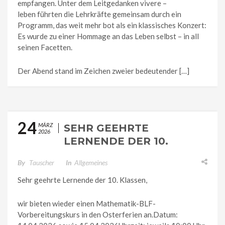
empfangen. Unter dem Leitgedanken vivere –
leben führten die Lehrkräfte gemeinsam durch ein
Programm, das weit mehr bot als ein klassisches Konzert:
Es wurde zu einer Hommage an das Leben selbst – in all
seinen Facetten.
Der Abend stand im Zeichen zweier bedeutender […]
24
MÄRZ
SEHR GEEHRTE
2026
LERNENDE DER 10.
KLASSEN,
By
Tauscher
In
Allgemeines
Sehr geehrte Lernende der 10. Klassen,
wir bieten wieder einen Mathematik-BLF-
Vorbereitungskurs in den Osterferien an.Datum: