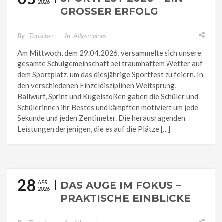
2026
GROSSER ERFOLG
By
Tauscher
In
Allgemeines
Am Mittwoch, dem 29.04.2026, versammelte sich unsere
gesamte Schulgemeinschaft bei traumhaftem Wetter auf
dem Sportplatz, um das diesjährige Sportfest zu feiern. In
den verschiedenen Einzeldisziplinen Weitsprung,
Ballwurf, Sprint und Kugelstoßen gaben die Schüler und
Schülerinnen ihr Bestes und kämpften motiviert um jede
Sekunde und jeden Zentimeter. Die herausragenden
Leistungen derjenigen, die es auf die Plätze […]
28
APR.
DAS AUGE IM FOKUS –
2026
PRAKTISCHE EINBLICKE
IM BIOLOGIE-