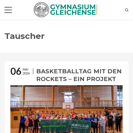
Tauscher
06
MAI
BASKETBALLTAG MIT DEN
2026
ROCKETS – EIN PROJEKT
UNSERER SCHÜLER