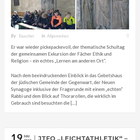
By
Tauscher
In
Allgemeines
Er war wieder pickepackevoll, der thematische Schultag
der gemeinsamen Exkursion der Fächer Ethik und
Religion – ein echtes „Lernen am anderen Ort“.
Nach dem beeindruckenden Einblick in das Gebetshaus
der jüdischen Gemeinde der Gegenwart, der Neuen
Synagoge inklusive der Fragerunde mit einem „echten“
Rabbi und dem Blick auf Thorarollen, die wirklich im
Gebrauch sind besuchten die […]
19
MAI
JTFO „LEICHTATHLETIK“ –