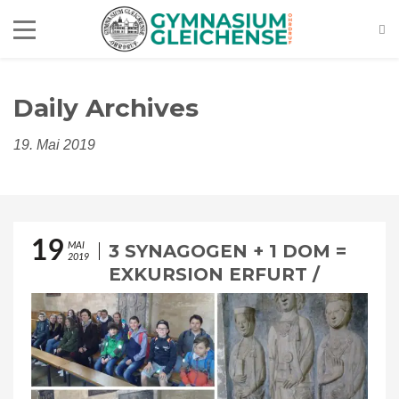
Daily Archives
19. Mai 2019
19
MAI
3 SYNAGOGEN + 1 DOM =
2019
EXKURSION ERFURT /
THEMA JUDENTUM