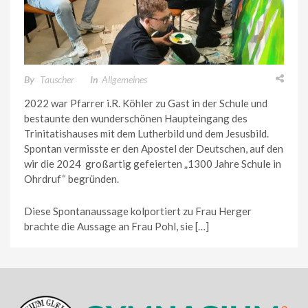
By
Tauscher
In
Allgemeines
2022 war Pfarrer i.R. Köhler zu Gast in der Schule und
bestaunte den wunderschönen Haupteingang des
Trinitatishauses mit dem Lutherbild und dem Jesusbild.
Spontan vermisste er den Apostel der Deutschen, auf den
wir die 2024 großartig gefeierten „1300 Jahre Schule in
Ohrdruf“ begründen.
Diese Spontanaussage kolportiert zu Frau Herger
brachte die Aussage an Frau Pohl, sie […]