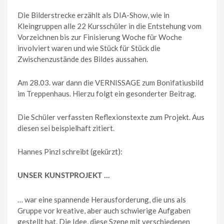
Die Bilderstrecke erzählt als DIA-Show, wie in
Kleingruppen alle 22 Kursschüler in die Entstehung vom
Vorzeichnen bis zur Finisierung Woche für Woche
involviert waren und wie Stück für Stück die
Zwischenzustände des Bildes aussahen.
Am 28.03. war dann die VERNISSAGE zum Bonifatiusbild
im Treppenhaus. Hierzu folgt ein gesonderter Beitrag.
Die Schüler verfassten Reflexionstexte zum Projekt. Aus
diesen sei beispielhaft zitiert.
Hannes Pinzl schreibt (gekürzt):
UNSER KUNSTPROJEKT …
… war eine spannende Herausforderung, die uns als
Gruppe vor kreative, aber auch schwierige Aufgaben
gestellt hat. Die Idee, diese Szene mit verschiedenen