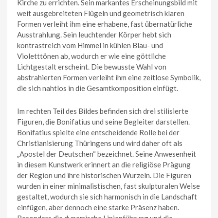
Kirche zu errichten. Sein markantes Erscheinungsbild mit
weit ausgebreiteten Flügeln und geometrisch klaren
Formen verleiht ihm eine erhabene, fast übernatürliche
Ausstrahlung. Sein leuchtender Körper hebt sich
kontrastreich vom Himmel in kühlen Blau- und
Violetttönen ab, wodurch er wie eine göttliche
Lichtgestalt erscheint. Die bewusste Wahl von
abstrahierten Formen verleiht ihm eine zeitlose Symbolik,
die sich nahtlos in die Gesamtkomposition einfügt.
Im rechten Teil des Bildes befinden sich drei stilisierte
Figuren, die Bonifatius und seine Begleiter darstellen.
Bonifatius spielte eine entscheidende Rolle bei der
Christianisierung Thüringens und wird daher oft als
„Apostel der Deutschen“ bezeichnet. Seine Anwesenheit
in diesem Kunstwerk erinnert an die religiöse Prägung
der Region und ihre historischen Wurzeln. Die Figuren
wurden in einer minimalistischen, fast skulpturalen Weise
gestaltet, wodurch sie sich harmonisch in die Landschaft
einfügen, aber dennoch eine starke Präsenz haben.