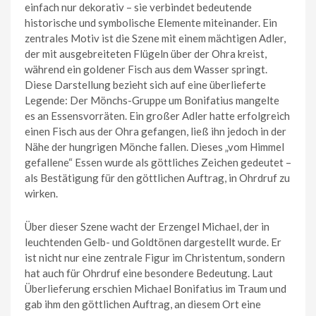
einfach nur dekorativ – sie verbindet bedeutende
historische und symbolische Elemente miteinander. Ein
zentrales Motiv ist die Szene mit einem mächtigen Adler,
der mit ausgebreiteten Flügeln über der Ohra kreist,
während ein goldener Fisch aus dem Wasser springt.
Diese Darstellung bezieht sich auf eine überlieferte
Legende: Der Mönchs-Gruppe um Bonifatius mangelte
es an Essensvorräten. Ein großer Adler hatte erfolgreich
einen Fisch aus der Ohra gefangen, ließ ihn jedoch in der
Nähe der hungrigen Mönche fallen. Dieses „vom Himmel
gefallene“ Essen wurde als göttliches Zeichen gedeutet –
als Bestätigung für den göttlichen Auftrag, in Ohrdruf zu
wirken.
Über dieser Szene wacht der Erzengel Michael, der in
leuchtenden Gelb- und Goldtönen dargestellt wurde. Er
ist nicht nur eine zentrale Figur im Christentum, sondern
hat auch für Ohrdruf eine besondere Bedeutung. Laut
Überlieferung erschien Michael Bonifatius im Traum und
gab ihm den göttlichen Auftrag, an diesem Ort eine