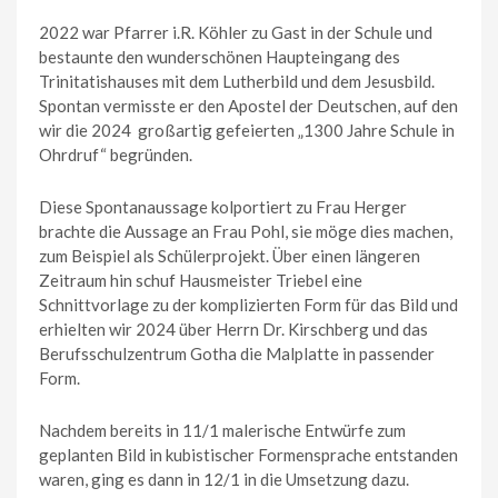
2022 war Pfarrer i.R. Köhler zu Gast in der Schule und
bestaunte den wunderschönen Haupteingang des
Trinitatishauses mit dem Lutherbild und dem Jesusbild.
Spontan vermisste er den Apostel der Deutschen, auf den
wir die 2024 großartig gefeierten „1300 Jahre Schule in
Ohrdruf“ begründen.
Diese Spontanaussage kolportiert zu Frau Herger
brachte die Aussage an Frau Pohl, sie möge dies machen,
zum Beispiel als Schülerprojekt. Über einen längeren
Zeitraum hin schuf Hausmeister Triebel eine
Schnittvorlage zu der komplizierten Form für das Bild und
erhielten wir 2024 über Herrn Dr. Kirschberg und das
Berufsschulzentrum Gotha die Malplatte in passender
Form.
Nachdem bereits in 11/1 malerische Entwürfe zum
geplanten Bild in kubistischer Formensprache entstanden
waren, ging es dann in 12/1 in die Umsetzung dazu.