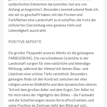
symbolischen Elementen darzustellen, hat uns von
Anfang an begeistert. Besonders beeindruckend finde ich,
wie wir es geschafft haben, mit den Formen und
Farbflächen eine Landschaft zu erschaffen, die trotz der
stilisierten Darstellung eine gewisse tiefe und
Lebendigkeit ausstrahlt.
POSITIVE ASPEKTE
Ein großer Pluspunkt unseres Werks ist die gelungene
FARBGEBUNG. Die verschiedenen Grüntöne in der
Landschaft sorgen für eine natürliche und lebendige
Wirkung, während der Himmel mit deinen Blau- und
Lilatönen eine schöne Tiefe vermittelt. Besonders
gelungen finde ich den Kontrast zwischen der eher
ruhigen unteren Bildhälfte und dem dynamischen oberen
Teil mit dem großen Adler und dem Engel. Der Adler ist
für mich eines der Highlights des Bildes – die Farbwahl
und die Schattierungen lassen ihn kraftvoll wirken, und
seine Position im Zentrum zieht den Blick auf sich…