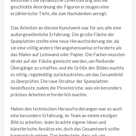
Besonders die dynamische Linienführung und die
geschickte Anordnung der Figuren erzeugen eine
erzählerische Tiefe, die zum Nachdenken anregt.
Das Arbeiten an diesem Kunstwerk war für uns alle eine
außergewöhnliche Erfahrung. Die große Fläche der
Spanplatten stellte eine neue Herausforderung dar, da
sie eine völlig andere Herangehensweise erforderte als
das Malen auf Leinwand oder Papier. Die Farben mussten
direkt auf der Fläche gemischt werden, um fließende
Übergänge zu schaffen, und die Größe des Bildes machte
es nötig, regelmäßig zurückzutreten, um das Gesamtbild
zu überprüfen. Die raue Struktur der Spanplatten
beeinflusste zudem die Pinselstriche, was ein besonders
präzises Arbeiten erforderlich machte.
Neben den technischen Herausforderungen war es auch
eine besondere Erfahrung, im Team an einem einzigen
Bild zu arbeiten. Jeder brachte eigene Ideen und
künstlerische Ansätze ein, doch das Gesamtwerk sollte
harmonisch wirken. Das bedeutete, dass wir uns