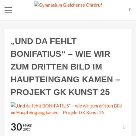
„UND DA FEHLT
BONIFATIUS“ – WIE WIR
ZUM DRITTEN BILD IM
HAUPTEINGANG KAMEN –
PROJEKT GK KUNST 25
30
MÄRZ
2025