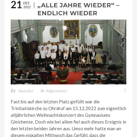
21
DEZ.
„ALLE JAHRE WIEDER“ –
2022
ENDLICH WIEDER
WEIHNACHTSKONZERT“
By
Tauscher
In
Allgemeines
Fast bis auf den letzten Platz gefüllt war die
Trinitatiskirche zu Ohrdruf am 15.12.2022 zum eigentlich
alljährlichen Weihnachtskonzert des Gymnasiums
Gleichense. Doch wie bei allem fiel auch dieses Ereignis in
den letzten beiden Jahren aus. Umso mehr hatte man an
diesem eiskalten Mittwoch das Gefühl, dass die