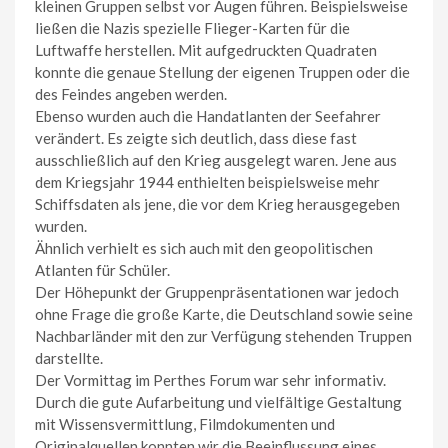
kleinen Gruppen selbst vor Augen führen. Beispielsweise
ließen die Nazis spezielle Flieger-Karten für die
Luftwaffe herstellen. Mit aufgedruckten Quadraten
konnte die genaue Stellung der eigenen Truppen oder die
des Feindes angeben werden.
Ebenso wurden auch die Handatlanten der Seefahrer
verändert. Es zeigte sich deutlich, dass diese fast
ausschließlich auf den Krieg ausgelegt waren. Jene aus
dem Kriegsjahr 1944 enthielten beispielsweise mehr
Schiffsdaten als jene, die vor dem Krieg herausgegeben
wurden.
Ähnlich verhielt es sich auch mit den geopolitischen
Atlanten für Schüler.
Der Höhepunkt der Gruppenpräsentationen war jedoch
ohne Frage die große Karte, die Deutschland sowie seine
Nachbarländer mit den zur Verfügung stehenden Truppen
darstellte.
Der Vormittag im Perthes Forum war sehr informativ.
Durch die gute Aufarbeitung und vielfältige Gestaltung
mit Wissensvermittlung, Filmdokumenten und
Originalquellen konnten wir die Beeinflussung eines