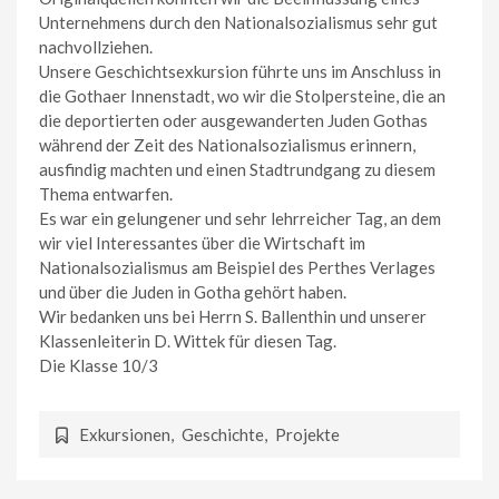
Unternehmens durch den Nationalsozialismus sehr gut
nachvollziehen.
Unsere Geschichtsexkursion führte uns im Anschluss in
die Gothaer Innenstadt, wo wir die Stolpersteine, die an
die deportierten oder ausgewanderten Juden Gothas
während der Zeit des Nationalsozialismus erinnern,
ausfindig machten und einen Stadtrundgang zu diesem
Thema entwarfen.
Es war ein gelungener und sehr lehrreicher Tag, an dem
wir viel Interessantes über die Wirtschaft im
Nationalsozialismus am Beispiel des Perthes Verlages
und über die Juden in Gotha gehört haben.
Wir bedanken uns bei Herrn S. Ballenthin und unserer
Klassenleiterin D. Wittek für diesen Tag.
Die Klasse 10/3
Exkursionen
,
Geschichte
,
Projekte