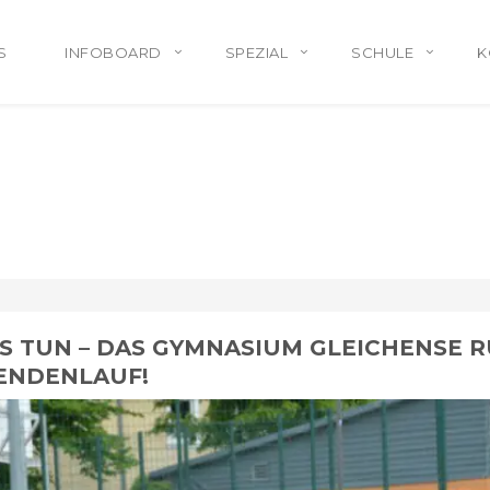
S
INFOBOARD
SPEZIAL
SCHULE
K
 TUN – DAS GYMNASIUM GLEICHENSE R
ENDENLAUF!