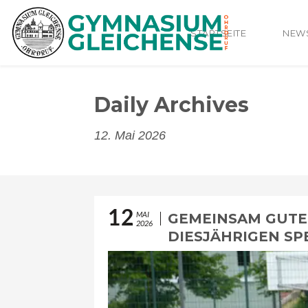
STARTSEITE
NEW
Daily Archives
12. Mai 2026
12
MAI
GEMEINSAM GUTES
2026
DIESJÄHRIGEN SP