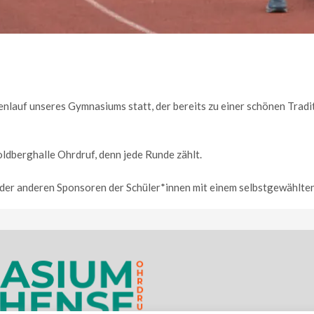
enlauf unseres Gymnasiums statt, der bereits zu einer schönen Tradi
oldberghalle Ohrdruf, denn jede Runde zählt.
der anderen Sponsoren der Schüler*innen mit einem selbstgewählten