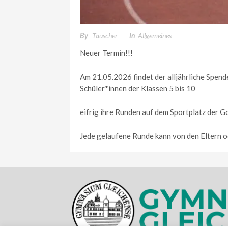
Tauscher
Allgemeines
By
In
Neuer Termin!!!
Am 21.05.2026 findet der alljährliche Spend
Schüler*innen der Klassen 5 bis 10
eifrig ihre Runden auf dem Sportplatz der G
Jede gelaufene Runde kann von den Eltern o