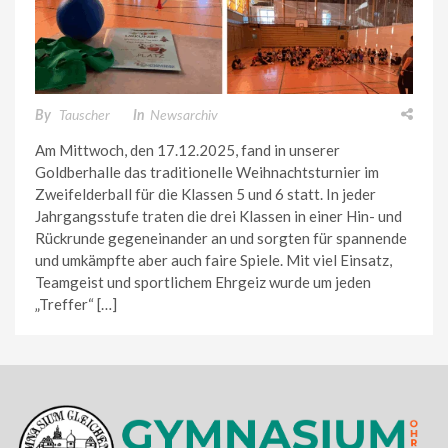
By
Tauscher
In
Newsarchiv
Am Mittwoch, den 17.12.2025, fand in unserer
Goldberhalle das traditionelle Weihnachtsturnier im
Zweifelderball für die Klassen 5 und 6 statt. In jeder
Jahrgangsstufe traten die drei Klassen in einer Hin- und
Rückrunde gegeneinander an und sorgten für spannende
und umkämpfte aber auch faire Spiele. Mit viel Einsatz,
Teamgeist und sportlichem Ehrgeiz wurde um jeden
„Treffer“ […]