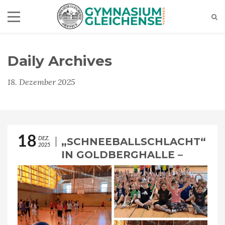
Daily Archives
18. Dezember 2025
18
DEZ.
„SCHNEEBALLSCHLACHT“
2025
IN GOLDBERGHALLE –
ZWEIFELDERBALL-
TURNIER KL. 5/6