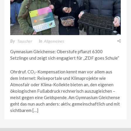
By
Tauscher
In
Allgemeines
Gymnasium Gleichense: Oberstufe pflanzt 6300
Setzlinge und zeigt sich engagiert für „ZDF goes Schule“
Ohrdruf. CO₂-Kompensation kennt man vor allem aus
dem Internet: Reiseportale und Klimaprojekte wie
Atmosfair oder Klima-Kollekte bieten an, den eigenen
ökologischen Fußabdruck rechnerisch auszugleichen –
meist gegen eine Geldspende. Am Gymnasium Gleichense
geht das nun auch anders: aktiv, gemeinschaftlich und mit
sichtbarem […]