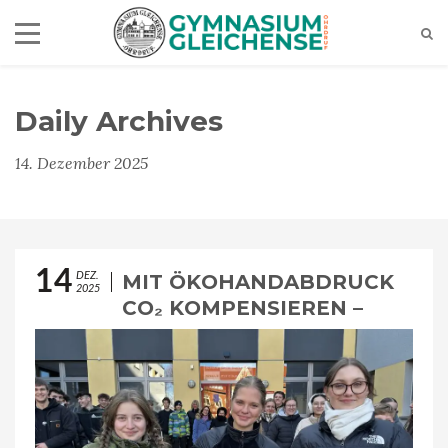
Daily Archives
14. Dezember 2025
14
DEZ.
MIT ÖKOHANDABDRUCK
2025
CO₂ KOMPENSIEREN –
UND MIT NEUER ZDF-
PARTNERSCHAFT IN DIE
ZUKUNFT STARTEN