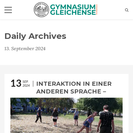
Daily Archives
13. September 2024
13
SEP.
INTERAKTION IN EINER
2024
ANDEREN SPRACHE –
SCHÜLERINNEN DER
KLASSENSTUFE 10
ERLEBEN EINE
ENGLISCHE WOCHE