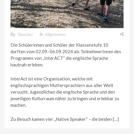
By
Tauscher
In
Allgemeines
Die Schülerinnen und Schüler der Klassenstufe 10
durften vom 02.09.-06.09.2024 als TeilnehmerInnen des
Programms von „InterACT“ die englische Sprache
hautnah erleben.
InterAct ist eine Organisation, welche mit
englischsprachigen Muttersprachlern aus aller Welt
versucht, Jugendlichen die englische Sprache und den
jeweiligen Kulturraum näher zu bringen und erlebbar zu
machen.
Zu Besuch kamen vier „Native Speaker“ – die beiden […]