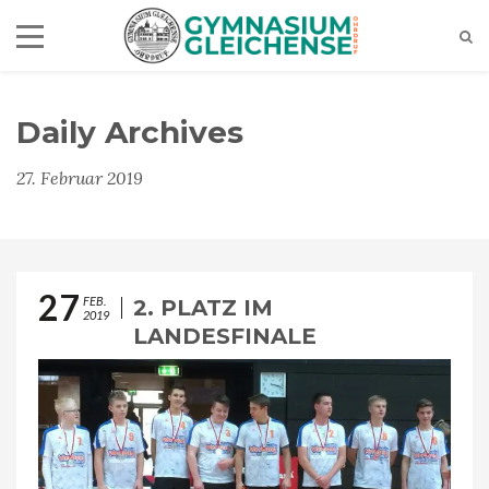
Daily Archives
27. Februar 2019
27
FEB.
2. PLATZ IM
2019
LANDESFINALE
VOLLEYBALL DER WK 2
AM 26.02.2019 IN GERA