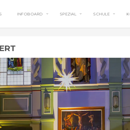
S
INFOBOARD
SPEZIAL
SCHULE
K
ERT