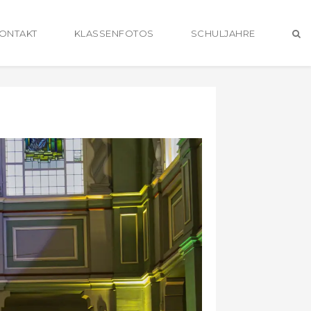
ONTAKT
KLASSENFOTOS
SCHULJAHRE