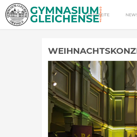
STARTSEITE
NEW
WEIHNACHTSKONZ