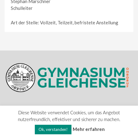
Stephan Marschner
Schulleiter
Art der Stelle: Vollzeit, Teilzeit, befristete Anstellung
Kontakt
Impressum
Datenschutz
Diese Website verwendet Cookies, um das Angebot
nutzerfreundlich, effektiver und sicherer zu machen.
©2018-2023 Gymnasium Gleichense Ohrdruf
Mehr erfahren
Ok, verstanden!