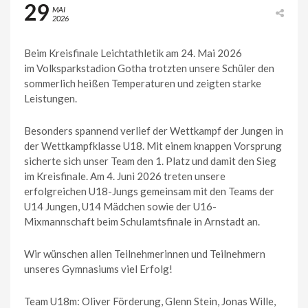
29
MAI
2026
Beim Kreisfinale Leichtathletik am 24. Mai 2026
im Volksparkstadion Gotha trotzten unsere Schüler den
sommerlich heißen Temperaturen und zeigten starke
Leistungen.
Besonders spannend verlief der Wettkampf der Jungen in
der Wettkampfklasse U18. Mit einem knappen Vorsprung
sicherte sich unser Team den 1. Platz und damit den Sieg
im Kreisfinale. Am 4. Juni 2026 treten unsere
erfolgreichen U18-Jungs gemeinsam mit den Teams der
U14 Jungen, U14 Mädchen sowie der U16-
Mixmannschaft beim Schulamtsfinale in Arnstadt an.
Wir wünschen allen Teilnehmerinnen und Teilnehmern
unseres Gymnasiums viel Erfolg!
Team U18m: Oliver Förderung, Glenn Stein, Jonas Wille,