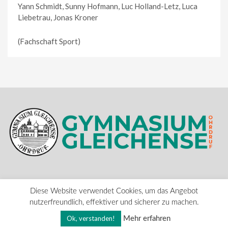
Yann Schmidt, Sunny Hofmann, Luc Holland-Letz, Luca
Liebetrau, Jonas Kroner
(Fachschaft Sport)
Kontakt
Impressum
Datenschutz
Diese Website verwendet Cookies, um das Angebot
nutzerfreundlich, effektiver und sicherer zu machen.
©2018-2023 Gymnasium Gleichense Ohrdruf
Ok, verstanden!
Mehr erfahren