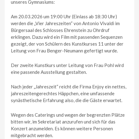
unseres Gymnasiums:
Am 20.03.2026 um 19:00 Uhr (Einlass ab 18:30 Uhr)
werden die „Vier Jahreszeiten“ von Antonio Vivaldi im
Bürgersaal des Schlosses Ehrenstein zu Ohrdruf
erklingen. Dazu wird ein Film mit passenden Sequenzen
gezeigt, der von Schülern des Kunstkurses 11 unter der
Leitung von Frau Benger-Neumann gefertigt wurde.
Der zweite Kunstkurs unter Leitung von Frau Pohl wird
eine passende Ausstellung gestalten.
Nach jeder „Jahreszeit“ reicht die Firma Enjoy ein nettes,
jahreszeitengerechtes Häppchen, eine umfassende
synästhetische Erfahrung also, die die Gäste erwartet.
Wegen des Caterings und wegen der begrenzten Plätze
bitten wir, im Sekretariat anzurufen und sich für das
Konzert anzumelden. Es können weitere Personen
mitgebracht werden.