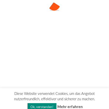
Sportfest 2022
Kontakt
Impressum
Datenschutz
Diese Website verwendet Cookies, um das Angebot
nutzerfreundlich, effektiver und sicherer zu machen.
©2018-2023 Gymnasium Gleichense Ohrdruf
Mehr erfahren
Ok, verstanden!